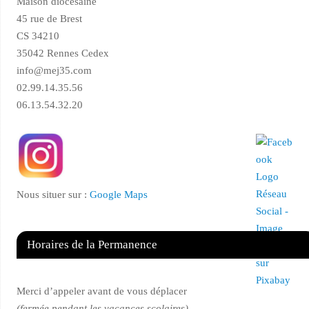
Maison diocésaine
45 rue de Brest
CS 34210
35042 Rennes Cedex
info@mej35.com
02.99.14.35.56
06.13.54.32.20
Nous situer sur :
Google Maps
Horaires de la Permanence
Merci d’appeler avant de vous déplacer
(fermée pendant les vacances scolaires)