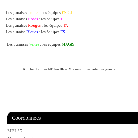
Les punaises
Jaunes
: les équipes
FNOU
Les punaises
Roses
: les équipes
JT
Les punaises
Rouges
: les équipes
TA
Les punaise
Bleues
: les équipes
ES
Les punaises
Vertes
: les équipes
MAGIS
Afficher Equipes MEJ en Ille et Vilaine sur une carte plus grande
Coordonnées
MEJ 35